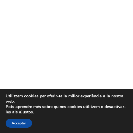
Utilitzem cookies per oferir-te la millor experiència a la nostra
web.
Pots aprendre més sobre quines cookies utilitzem o desactivar-
les als
ajustos
.
Acceptar