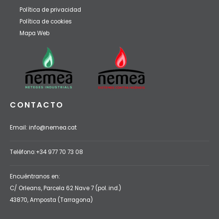
Política de privacidad
Política de cookies
Mapa Web
CONTACTO
Email: info@nemea.cat
Teléfono:
+34 977 70 73 08
Encuéntranos en:
C/ Orleans, Parcela 62 Nave 7 (pol. ind.)
43870, Amposta (Tarragona)